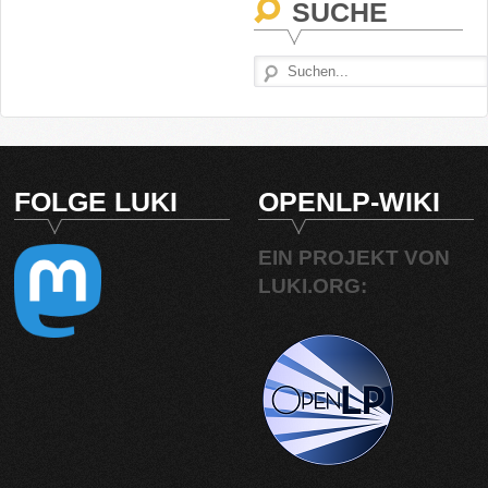
SUCHE
FOLGE LUKI
OPENLP-WIKI
EIN PROJEKT VON
LUKI.ORG: