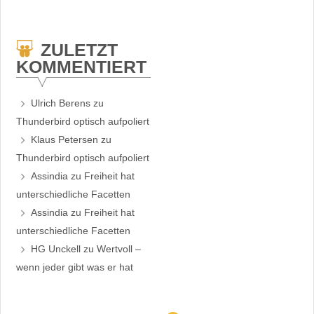
ZULETZT
KOMMENTIERT
Ulrich Berens
zu
Thunderbird optisch aufpoliert
Klaus Petersen
zu
Thunderbird optisch aufpoliert
Assindia
zu
Freiheit hat
unterschiedliche Facetten
Assindia
zu
Freiheit hat
unterschiedliche Facetten
HG Unckell
zu
Wertvoll –
wenn jeder gibt was er hat