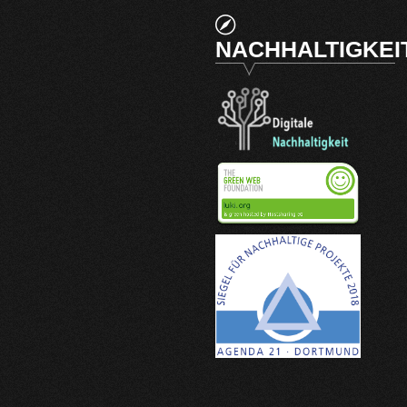
NACHHALTIGKEI