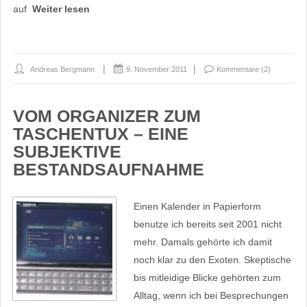
auf
Weiter lesen
Andreas Bergmann
9. November 2011
Kommentare (2)
VOM ORGANIZER ZUM
TASCHENTUX – EINE
SUBJEKTIVE
BESTANDSAUFNAHME
Einen Kalender in Papierform
benutze ich bereits seit 2001 nicht
mehr. Damals gehörte ich damit
noch klar zu den Exoten. Skeptische
bis mitleidige Blicke gehörten zum
Alltag, wenn ich bei Besprechungen