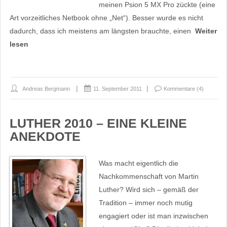
meinen Psion 5 MX Pro zückte (eine
Art vorzeitliches Netbook ohne „Net“). Besser wurde es nicht
dadurch, dass ich meistens am längsten brauchte, einen
Weiter
lesen
Andreas Bergmann
11. September 2011
Kommentare (4)
LUTHER 2010 – EINE KLEINE
ANEKDOTE
Was macht eigentlich die
Nachkommenschaft von Martin
Luther? Wird sich – gemäß der
Tradition – immer noch mutig
engagiert oder ist man inzwischen