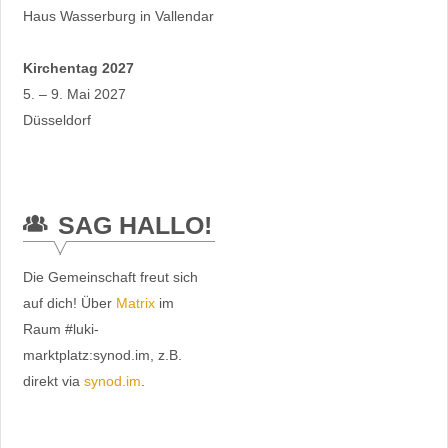
Haus Wasserburg in Vallendar
Kirchentag 2027
5. – 9. Mai 2027
Düsseldorf
SAG HALLO!
Die Gemeinschaft freut sich
auf dich! Über
Matrix
im
Raum #luki-
marktplatz:synod.im, z.B.
direkt via
synod.im
.