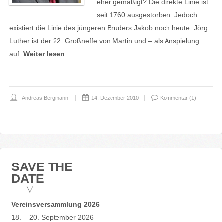
eher gemäßigt? Die direkte Linie ist
seit 1760 ausgestorben. Jedoch
existiert die Linie des jüngeren Bruders Jakob noch heute. Jörg
Luther ist der 22. Großneffe von Martin und – als Anspielung
auf
Weiter lesen
Andreas Bergmann
14. Dezember 2010
Kommentar (1)
SAVE THE
DATE
Vereinsversammlung 2026
18. – 20. September 2026