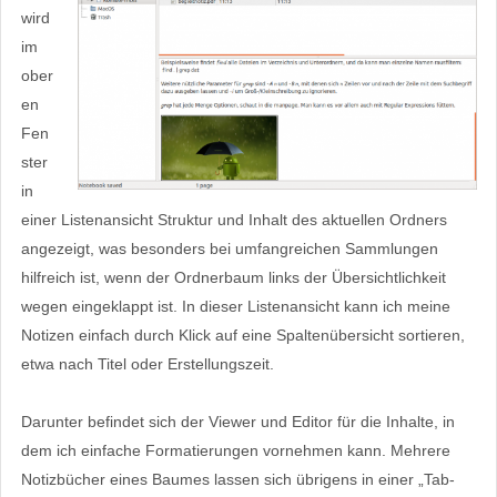
wird
im
ober
en
Fen
ster
in
einer Listenansicht Struktur und Inhalt des aktuellen Ordners
angezeigt, was besonders bei umfangreichen Sammlungen
hilfreich ist, wenn der Ordnerbaum links der Übersichtlichkeit
wegen eingeklappt ist. In dieser Listenansicht kann ich meine
Notizen einfach durch Klick auf eine Spaltenübersicht sortieren,
etwa nach Titel oder Erstellungszeit.
Darunter befindet sich der Viewer und Editor für die Inhalte, in
dem ich einfache Formatierungen vornehmen kann. Mehrere
Notizbücher eines Baumes lassen sich übrigens in einer „Tab-