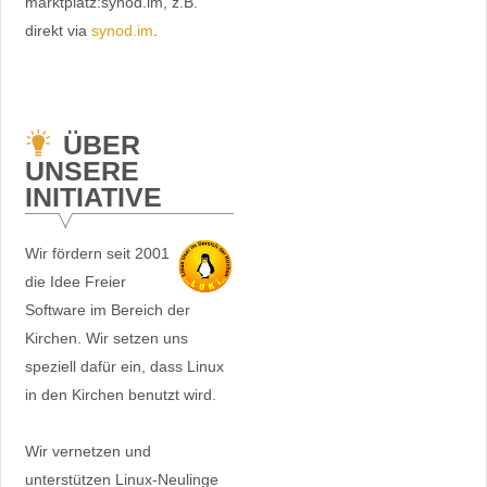
marktplatz:synod.im, z.B.
direkt via
synod.im
.
ÜBER
UNSERE
INITIATIVE
Wir fördern seit 2001
die Idee Freier
Software im Bereich der
Kirchen. Wir setzen uns
speziell dafür ein, dass Linux
in den Kirchen benutzt wird.
Wir vernetzen und
unterstützen Linux-Neulinge