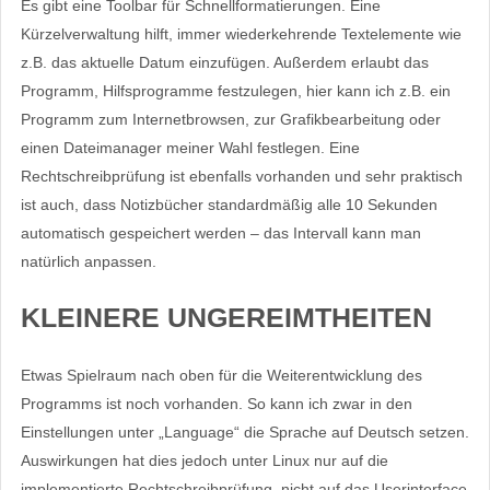
Es gibt eine Toolbar für Schnellformatierungen. Eine
Kürzelverwaltung hilft, immer wiederkehrende Textelemente wie
z.B. das aktuelle Datum einzufügen. Außerdem erlaubt das
Programm, Hilfsprogramme festzulegen, hier kann ich z.B. ein
Programm zum Internetbrowsen, zur Grafikbearbeitung oder
einen Dateimanager meiner Wahl festlegen. Eine
Rechtschreibprüfung ist ebenfalls vorhanden und sehr praktisch
ist auch, dass Notizbücher standardmäßig alle 10 Sekunden
automatisch gespeichert werden – das Intervall kann man
natürlich anpassen.
KLEINERE UNGEREIMTHEITEN
Etwas Spielraum nach oben für die Weiterentwicklung des
Programms ist noch vorhanden. So kann ich zwar in den
Einstellungen unter „Language“ die Sprache auf Deutsch setzen.
Auswirkungen hat dies jedoch unter Linux nur auf die
implementierte Rechtschreibprüfung, nicht auf das Userinterface