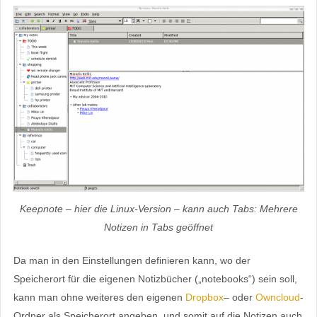
Keepnote – hier die Linux-Version – kann auch Tabs: Mehrere
Notizen in Tabs geöffnet
Da man in den Einstellungen definieren kann, wo der
Speicherort für die eigenen Notizbücher („notebooks“) sein soll,
kann man ohne weiteres den eigenen
Dropbox
– oder
Owncloud
-
Ordner als Speicherort angeben, und somit auf die Notizen auch