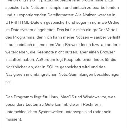
Python und PyGTK plattformübergreifend programmiert. Es
speichert alle Notizen in simplen und einfach zu bearbeitenden
und zu exportierenden Dateiformaten: Alle Notizen werden in
UTF-8 HTML-Dateien gespeichert und sogar in normale Ordner
im Dateisystem eingebettet. Das ist für mich ein großer Vorteil
des Programms, denn ich kann meine Notizen – sauber verlinkt
– auch einfach mit meinem Web-Browser lesen bzw. an andere
weitergeben, die Keepnote nicht nutzen, aber einen Browser
installiert haben. Außerdem legt Keepnote einen Index für die
Notizbücher an, der in SQLite gespeichert wird und das
Navigieren in umfangreichen Notiz-Sammlungen beschleunigen
soll.
Das Programm liegt für Linux, MacOS und Windows vor, was
besonders Leuten zu Gute kommt, die am Rechner in
unterschiedlichen Systemwelten unterwegs sind (oder sein
müssen).