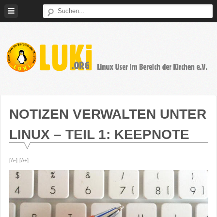
Weiter
zum
Inhalt
LUKi
Linux
E.V.
User
im
NOTIZEN VERWALTEN UNTER
Bereich
LINUX – TEIL 1: KEEPNOTE
der
Kirchen
[A-]
[A+]