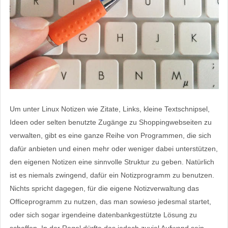
Um unter Linux Notizen wie Zitate, Links, kleine Textschnipsel,
Ideen oder selten benutzte Zugänge zu Shoppingwebseiten zu
verwalten, gibt es eine ganze Reihe von Programmen, die sich
dafür anbieten und einen mehr oder weniger dabei unterstützen,
den eigenen Notizen eine sinnvolle Struktur zu geben. Natürlich
ist es niemals zwingend, dafür ein Notizprogramm zu benutzen.
Nichts spricht dagegen, für die eigene Notizverwaltung das
Officeprogramm zu nutzen, das man sowieso jedesmal startet,
oder sich sogar irgendeine datenbankgestützte Lösung zu
schaffen. In der Regel dürfte das jedoch zuviel Aufwand sein.