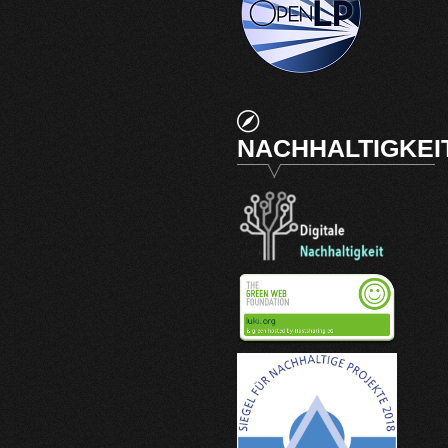
NACHHALTIGKEI