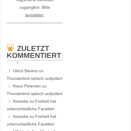
zugänglich. Bitte
anmelden
.
ZULETZT
KOMMENTIERT
Ulrich Berens
zu
Thunderbird optisch aufpoliert
Klaus Petersen
zu
Thunderbird optisch aufpoliert
Assindia
zu
Freiheit hat
unterschiedliche Facetten
Assindia
zu
Freiheit hat
unterschiedliche Facetten