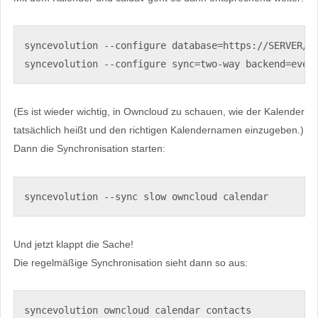
syncevolution --configure database=https://SERVER/ow
syncevolution --configure sync=two-way backend=even
(Es ist wieder wichtig, in Owncloud zu schauen, wie der Kalender
tatsächlich heißt und den richtigen Kalendernamen einzugeben.)
Dann die Synchronisation starten:
syncevolution --sync slow owncloud calendar
Und jetzt klappt die Sache!
Die regelmäßige Synchronisation sieht dann so aus:
syncevolution owncloud calendar contacts