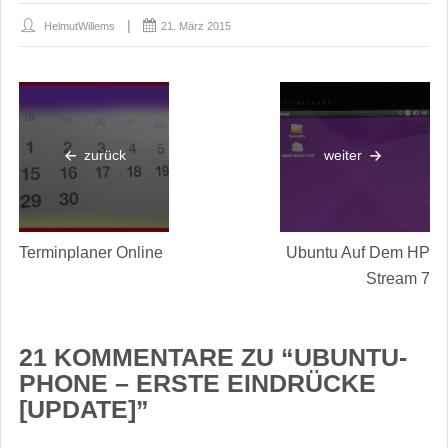
HelmutWillems
21. März 2015
zurück
weiter
Terminplaner Online
Ubuntu Auf Dem HP
Stream 7
21 KOMMENTARE ZU “
UBUNTU-
PHONE – ERSTE EINDRÜCKE
[UPDATE]
”