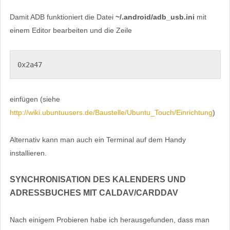
Damit ADB funktioniert die Datei
~/.android/adb_usb.ini
mit
einem Editor bearbeiten und die Zeile
0x2a47
einfügen (siehe
http://wiki.ubuntuusers.de/Baustelle/Ubuntu_Touch/Einrichtung
)
Alternativ kann man auch ein Terminal auf dem Handy
installieren.
SYNCHRONISATION DES KALENDERS UND
ADRESSBUCHES MIT CALDAV/CARDDAV
Nach einigem Probieren habe ich herausgefunden, dass man