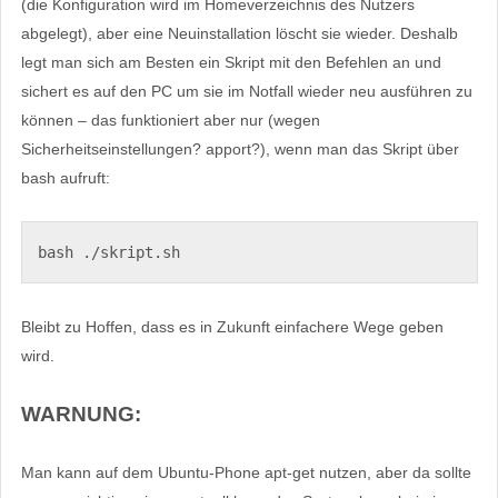
(die Konfiguration wird im Homeverzeichnis des Nutzers
abgelegt), aber eine Neuinstallation löscht sie wieder. Deshalb
legt man sich am Besten ein Skript mit den Befehlen an und
sichert es auf den PC um sie im Notfall wieder neu ausführen zu
können – das funktioniert aber nur (wegen
Sicherheitseinstellungen? apport?), wenn man das Skript über
bash aufruft:
bash ./skript.sh
Bleibt zu Hoffen, dass es in Zukunft einfachere Wege geben
wird.
WARNUNG:
Man kann auf dem Ubuntu-Phone apt-get nutzen, aber da sollte