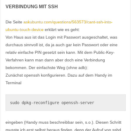
VERBINDUNG MIT SSH
Die Seite
askubuntu.com/questions/563573/cant-ssh-into-
ubuntu-touch-device
erklärt wie es geht:
Von Haus aus ist das Login mit Passwort ausgeschaltet, was
durchaus sinnvoll ist, da ja auch gar kein Passwort oder eine
relativ einfache PIN gesetzt sein kann. Mit dem Public-Key-
Verfahren kann man dann aber doch eine Verbindung
bekommen. Der einfachste Weg (ohne adb):
Zunächst openssh konfigurieren. Dazu auf dem Handy im
Terminal
sudo dpkg-reconfigure openssh-server
eingeben (Handy muss beschreibbar sein, s.o.). Diesen Schritt
musste ich erst selbst heraus finden, denn der Aufruf von sshd