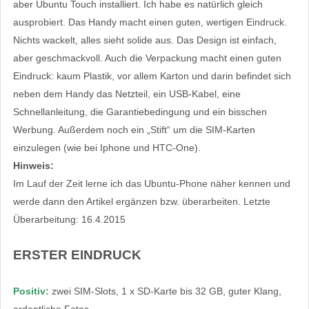
aber Ubuntu Touch installiert. Ich habe es natürlich gleich
ausprobiert. Das Handy macht einen guten, wertigen Eindruck.
Nichts wackelt, alles sieht solide aus. Das Design ist einfach,
aber geschmackvoll. Auch die Verpackung macht einen guten
Eindruck: kaum Plastik, vor allem Karton und darin befindet sich
neben dem Handy das Netzteil, ein USB-Kabel, eine
Schnellanleitung, die Garantiebedingung und ein bisschen
Werbung. Außerdem noch ein „Stift“ um die SIM-Karten
einzulegen (wie bei Iphone und HTC-One).
Hinweis:
Im Lauf der Zeit lerne ich das Ubuntu-Phone näher kennen und
werde dann den Artikel ergänzen bzw. überarbeiten. Letzte
Überarbeitung: 16.4.2015
ERSTER EINDRUCK
Positiv:
zwei SIM-Slots, 1 x SD-Karte bis 32 GB, guter Klang,