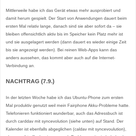
Mittlerweile habe ich das Gerät etwas mehr ausprobiert und
damit herum gespielt. Der Start von Anwendungen dauert beim
ersten Mal relativ lange, danach sind sie aber sofort da – sie
bleiben offensichtlich aktiv bis im Speicher kein Platz mehr ist
und sie ausgelagert werden (dann dauert es wieder einige Zeit
bis sie angezeigt werden). Bei reinen Web-Apps kann das
anders aussehen, das kommt aber auch auf die Internet-
Verbindung an.
NACHTRAG (7.9.)
In der letzten Woche habe ich das Ubuntu-Phone zum ersten
Mal produktiv genutzt weil mein Fairphone Akku-Probleme hatte.
Telefonieren funktioniert wunderbar, auch das Adressbuch ist
durch carddav mit syncevolution (siehe unten) auf Stand. Der
Kalender ist ebenfalls abgeglichen (caldav mit syncevoulution),