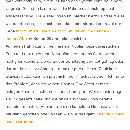
man vorsichtig sein, eventuell kann das System kann bei einem
Upgrade Schaden leiden, weil die Pakete evtl. nicht optimal
angepasst sind. Die Äußerungen im Internet hierzu sind teilweise
widersprüchlich, mir erscheinen dazu die Informationen auf der
Seite
forum.ubuntuusers.de/topic/ubuntu-touch-plauder-
thread/74/
von Benno-007 am plausibelsten.
Auf jeden Fall hatte ich bei meinen Problemlösungsversuchen
Pech und erst nach dem Neuaufsetzen hat das Gerät wieder
richtig funktioniert. Ob es an der Benutzung von apt-get lag oder
daran, dass ich zu Anfang nur meine persönlichen Zertifikate
aktiviert hatte, kann ich jetzt nicht mehr nachvollziehen. Ich hatte
das Problem, dass ich keinen Ubuntu-One Account mehr
anlegen konnte, nachdem ich das Handy auf Werkseinstellungen
zurück gesetzt hatte und die obigen syncevolution-Befehle
brachten ebenfalls Fehler. Erst eine komplette Neuinstallation
hat dann geholfen. Wer wissen will, wie das geht:
Ubuntu-Phone
neu installieren