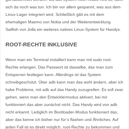
sich da noch was tun. Ich bin vor allem gespannt, was aus dem
Linux-Lager integriert wird. Schließlich gibt es mit dem
ehemaligen Maemo von Nokia und der Weiterentwicklung
Sailfish von Jolla ein weiteres natives Linux-System für Handys.
ROOT-RECHTE INKLUSIVE
Wenn man ein Terminal installiert kann man mit sudo root-
Rechte erlangen. Das Passwort ist dasselbe, das man zum
Entsperren festlegen kann. Allerdings ist das System
schreibgeschützt. Über adb kann man das wohl ändern, aber ich
habe Probleme, mit adb auf das Handy zuzugreifen. Es soll zwar
gehen, wenn man den Entwicklermodus aktivert, bei mir
funktioniert das aber zunächst nicht. Das Handy wird von adb
nicht erkannt. Lediglich im Bootloader-Modus funktioniert das,
aber das kenne ich bisher nur für’s flashen und Ähnliches. Auf
jeden Fall ist es direkt möglich, root-Rechte zu bekommen und