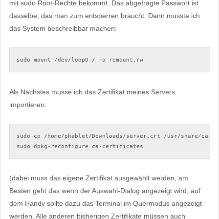
mit sudo Root-Rechte bekommt. Das abgefragte Passwort ist
dasselbe, das man zum entsperren braucht. Dann musste ich
das System beschreibbar machen:
sudo mount /dev/loop0 / -o remount,rw
Als Nächstes musse ich das Zertifikat meines Servers
importieren:
sudo cp /home/phablet/Downloads/server.crt /usr/share/ca-cer
sudo dpkg-reconfigure ca-certificates
(dabei muss das eigene Zertifikat ausgewählt werden, am
Besten geht das wenn der Auswahl-Dialog angezeigt wird, auf
dem Handy sollte dazu das Terminal im Quermodus angezeigt
werden. Alle anderen bisherigen Zertifikate müssen auch