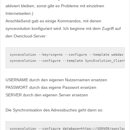
aktiviert bleiben, sonst gibt es Probleme mit einzelnen
Internetseiten.)
Anschließend gab es einige Kommandos, mit denen
syncevolution konfiguriert wird. Ich beginne mit dem Zugriff auf
den Owncloud-Server:
syncevolution --keyring=no --configure --template webdav us
syncevolution --configure --template SyncEvolution_Client s
USERNAME durch den eigenen Nutzernamen ersetzen
PASSWORT durch das eigene Passwort ersetzen
SERVER durch den eigenen Server ersetzen
Die Synchronisation des Adressbuches geht dann so:
syncevolution --configure database=https://SERVER/owncloud/