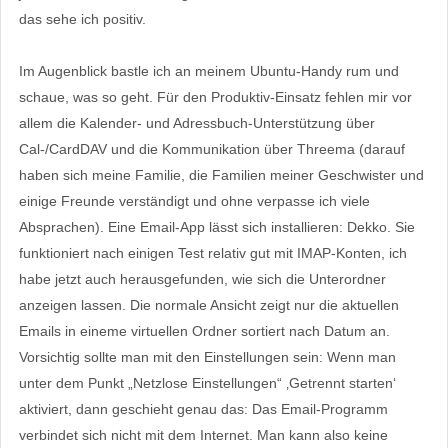
das sehe ich positiv.
Im Augenblick bastle ich an meinem Ubuntu-Handy rum und
schaue, was so geht. Für den Produktiv-Einsatz fehlen mir vor
allem die Kalender- und Adressbuch-Unterstützung über
Cal-/CardDAV und die Kommunikation über Threema (darauf
haben sich meine Familie, die Familien meiner Geschwister und
einige Freunde verständigt und ohne verpasse ich viele
Absprachen). Eine Email-App lässt sich installieren: Dekko. Sie
funktioniert nach einigen Test relativ gut mit IMAP-Konten, ich
habe jetzt auch herausgefunden, wie sich die Unterordner
anzeigen lassen. Die normale Ansicht zeigt nur die aktuellen
Emails in eineme virtuellen Ordner sortiert nach Datum an.
Vorsichtig sollte man mit den Einstellungen sein: Wenn man
unter dem Punkt „Netzlose Einstellungen“ ‚Getrennt starten‘
aktiviert, dann geschieht genau das: Das Email-Programm
verbindet sich nicht mit dem Internet. Man kann also keine