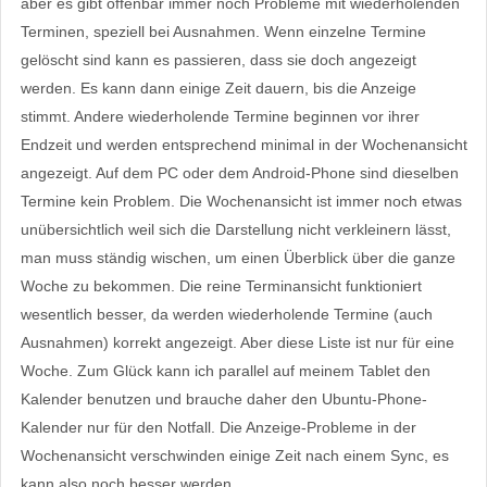
aber es gibt offenbar immer noch Probleme mit wiederholenden
Terminen, speziell bei Ausnahmen. Wenn einzelne Termine
gelöscht sind kann es passieren, dass sie doch angezeigt
werden. Es kann dann einige Zeit dauern, bis die Anzeige
stimmt. Andere wiederholende Termine beginnen vor ihrer
Endzeit und werden entsprechend minimal in der Wochenansicht
angezeigt. Auf dem PC oder dem Android-Phone sind dieselben
Termine kein Problem. Die Wochenansicht ist immer noch etwas
unübersichtlich weil sich die Darstellung nicht verkleinern lässt,
man muss ständig wischen, um einen Überblick über die ganze
Woche zu bekommen. Die reine Terminansicht funktioniert
wesentlich besser, da werden wiederholende Termine (auch
Ausnahmen) korrekt angezeigt. Aber diese Liste ist nur für eine
Woche. Zum Glück kann ich parallel auf meinem Tablet den
Kalender benutzen und brauche daher den Ubuntu-Phone-
Kalender nur für den Notfall. Die Anzeige-Probleme in der
Wochenansicht verschwinden einige Zeit nach einem Sync, es
kann also noch besser werden.