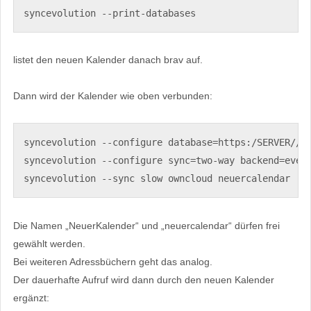
syncevolution --print-databases
listet den neuen Kalender danach brav auf.
Dann wird der Kalender wie oben verbunden:
syncevolution --configure database=https:/SERVER//ow
syncevolution --configure sync=two-way backend=event
syncevolution --sync slow owncloud neuercalendar
Die Namen „NeuerKalender“ und „neuercalendar“ dürfen frei
gewählt werden.
Bei weiteren Adressbüchern geht das analog.
Der dauerhafte Aufruf wird dann durch den neuen Kalender
ergänzt: