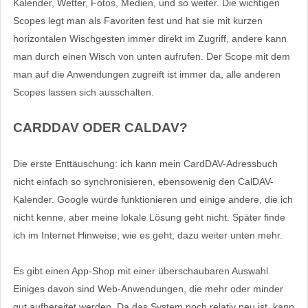
Kalender, Wetter, Fotos, Medien, und so weiter. Die wichtigen
Scopes legt man als Favoriten fest und hat sie mit kurzen
horizontalen Wischgesten immer direkt im Zugriff, andere kann
man durch einen Wisch von unten aufrufen. Der Scope mit dem
man auf die Anwendungen zugreift ist immer da, alle anderen
Scopes lassen sich ausschalten.
CARDDAV ODER CALDAV?
Die erste Enttäuschung: ich kann mein CardDAV-Adressbuch
nicht einfach so synchronisieren, ebensowenig den CalDAV-
Kalender. Google würde funktionieren und einige andere, die ich
nicht kenne, aber meine lokale Lösung geht nicht. Später finde
ich im Internet Hinweise, wie es geht, dazu weiter unten mehr.
Es gibt einen App-Shop mit einer überschaubaren Auswahl.
Einiges davon sind Web-Anwendungen, die mehr oder minder
gut aufbereitet werden. Da das System noch relativ neu ist, kann