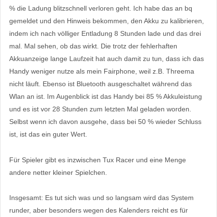
% die Ladung blitzschnell verloren geht. Ich habe das an bq
gemeldet und den Hinweis bekommen, den Akku zu kalibrieren,
indem ich nach völliger Entladung 8 Stunden lade und das drei
mal. Mal sehen, ob das wirkt. Die trotz der fehlerhaften
Akkuanzeige lange Laufzeit hat auch damit zu tun, dass ich das
Handy weniger nutze als mein Fairphone, weil z.B. Threema
nicht läuft. Ebenso ist Bluetooth ausgeschaltet während das
Wlan an ist. Im Augenblick ist das Handy bei 85 % Akkuleistung
und es ist vor 28 Stunden zum letzten Mal geladen worden.
Selbst wenn ich davon ausgehe, dass bei 50 % wieder Schluss
ist, ist das ein guter Wert.
Für Spieler gibt es inzwischen Tux Racer und eine Menge
andere netter kleiner Spielchen.
Insgesamt: Es tut sich was und so langsam wird das System
runder, aber besonders wegen des Kalenders reicht es für