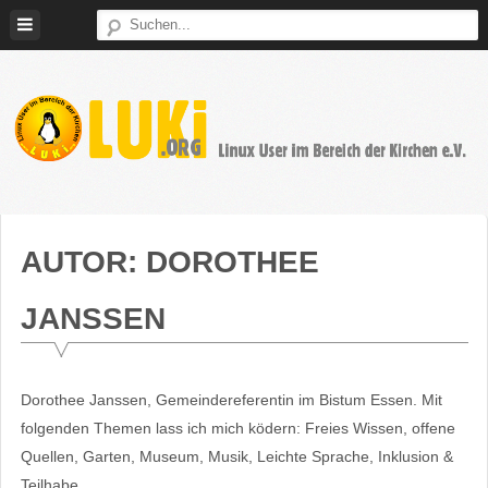
Weiter
zum
Inhalt
LUKi
Linux
E.V.
User
im
AUTOR:
DOROTHEE
Bereich
der
JANSSEN
Kirchen
Dorothee Janssen, Gemeindereferentin im Bistum Essen. Mit
folgenden Themen lass ich mich ködern: Freies Wissen, offene
Quellen, Garten, Museum, Musik, Leichte Sprache, Inklusion &
Teilhabe.