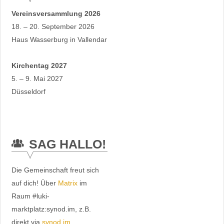
Vereinsversammlung 2026
18. – 20. September 2026
Haus Wasserburg in Vallendar
Kirchentag 2027
5. – 9. Mai 2027
Düsseldorf
SAG HALLO!
Die Gemeinschaft freut sich
auf dich! Über
Matrix
im
Raum #luki-
marktplatz:synod.im, z.B.
direkt via
synod.im
.