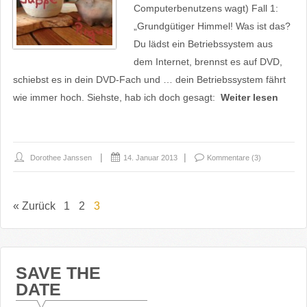
Computerbenutzens wagt) Fall 1:
„Grundgütiger Himmel! Was ist das?
Du lädst ein Betriebssystem aus
dem Internet, brennst es auf DVD,
schiebst es in dein DVD-Fach und … dein Betriebssystem fährt
wie immer hoch. Siehste, hab ich doch gesagt:
Weiter lesen
Dorothee Janssen
14. Januar 2013
Kommentare (3)
« Zurück
1
2
3
SAVE THE
DATE