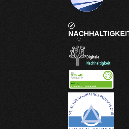
NACHHALTIGKEI