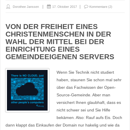
Dorothee Janssen
17. Oktober 2017
Kommentare (2)
VON DER FREIHEIT EINES
CHRISTENMENSCHEN IN DER
WAHL DER MITTEL BEI DER
EINRICHTUNG EINES
GEMEINDEEIGENEN SERVERS
Wenn Sie Technik nicht studiert
haben, staunen Sie schon mal sehr
über das Fachwissen der Open-
Source-Gemeinde. Aber man
versichert Ihnen glaubhaft, dass es
nicht schwer sei und Sie Hilfe
bekämen. Also: Rauf aufs Eis. Doch
dann klappt das Einkaufen der Domain nur hakelig und wie da