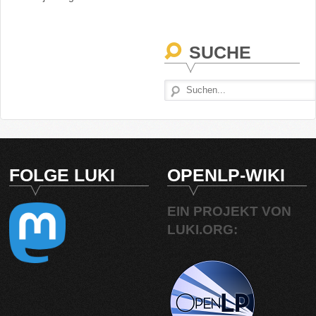
SUCHE
FOLGE LUKI
OPENLP-WIKI
EIN PROJEKT VON
LUKI.ORG: