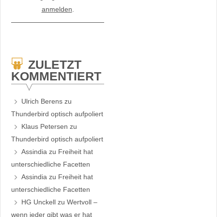
anmelden
.
ZULETZT
KOMMENTIERT
Ulrich Berens
zu
Thunderbird optisch aufpoliert
Klaus Petersen
zu
Thunderbird optisch aufpoliert
Assindia
zu
Freiheit hat
unterschiedliche Facetten
Assindia
zu
Freiheit hat
unterschiedliche Facetten
HG Unckell
zu
Wertvoll –
wenn jeder gibt was er hat