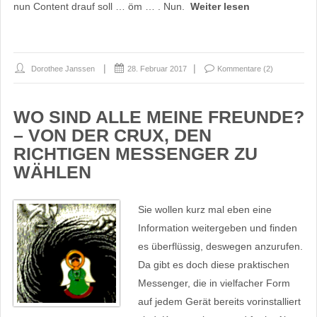
nun Content drauf soll … öm … . Nun.
Weiter lesen
Dorothee Janssen
28. Februar 2017
Kommentare (2)
WO SIND ALLE MEINE FREUNDE?
– VON DER CRUX, DEN
RICHTIGEN MESSENGER ZU
WÄHLEN
Sie wollen kurz mal eben eine
Information weitergeben und finden
es überflüssig, deswegen anzurufen.
Da gibt es doch diese praktischen
Messenger, die in vielfacher Form
auf jedem Gerät bereits vorinstalliert