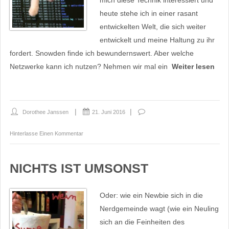
mich diese Technik interessiert und
heute stehe ich in einer rasant
entwickelten Welt, die sich weiter
entwickelt und meine Haltung zu ihr
fordert. Snowden finde ich bewundernswert. Aber welche
Netzwerke kann ich nutzen? Nehmen wir mal ein
Weiter lesen
Dorothee Janssen
21. Juni 2016
Hinterlasse Einen Kommentar
NICHTS IST UMSONST
Oder: wie ein Newbie sich in die
Nerdgemeinde wagt (wie ein Neuling
sich an die Feinheiten des