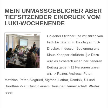
MEIN UNMASSGEBLICHER ABER T
IEFSITZENDER EINDRUCK VOM L
UKI-WOCHENENDE
Goldener Oktober und wir sitzen von
Früh bis Spät drin. Das lag am 3D-
Drucker, in dessen Bedienung uns
Klaus Knopper einführte. (-> Dazu
wird es sicherlich einen berufeneren
Beitrag geben) 11 Personen waren
wir, -> Rainer, Andreas, Peter,
Matthias, Peter, Siegfried, Sigfried, Lothar, Dominik, Uli und
Dorothee <- zu Gast in einem Haus der Gemeinschaft
Weiter
lesen