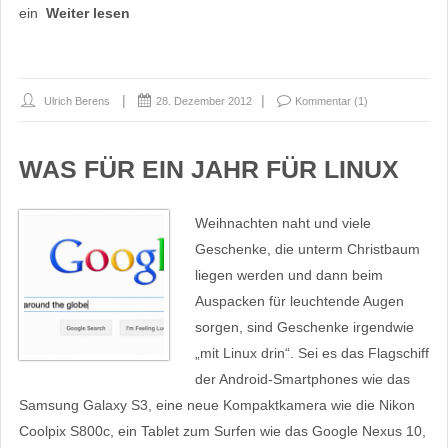
ein
Weiter lesen
Ulrich Berens
28. Dezember 2012
Kommentar (1)
WAS FÜR EIN JAHR FÜR LINUX
Weihnachten naht und viele
Geschenke, die unterm Christbaum
liegen werden und dann beim
Auspacken für leuchtende Augen
sorgen, sind Geschenke irgendwie
„mit Linux drin“. Sei es das Flagschiff
der Android-Smartphones wie das
Samsung Galaxy S3, eine neue Kompaktkamera wie die Nikon
Coolpix S800c, ein Tablet zum Surfen wie das Google Nexus 10,