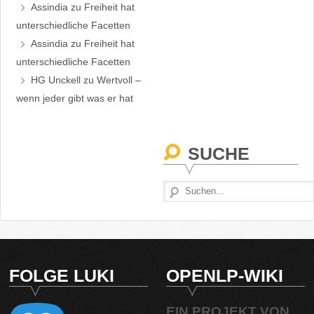
Assindia
zu
Freiheit hat
unterschiedliche Facetten
Assindia
zu
Freiheit hat
unterschiedliche Facetten
HG Unckell
zu
Wertvoll –
wenn jeder gibt was er hat
SUCHE
FOLGE LUKI
OPENLP-WIKI
EIN PROJEKT VON