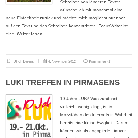
Schreiben von längeren Texten
wünsche ich mir manchmal eine
neue Einfachheit zurück und möchte mich möglichst nur noch
auf den Text und das Schreiben konzentrieren. FocusWriter ist
eine
Weiter lesen
Ulrich Berens
4. November 2012
Kommentar (1)
LUKI-TREFFEN IN PIRMASENS
10 Jahre LUKi! Was zunächst
vielleicht wenig klingt, ist in
Maßstäben des Internets in Wahrheit
bereits eine kleine Ewigkeit. Darum
können wir als engagierte Linuxer