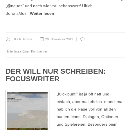
„@neues“ und nach wie vor: sehenswert! Ulrich
BerensMein
Weiter lesen
Ulrich Berens
29. November 2012
Hinterlasse Einen Kommentar
DER WILL NUR SCHREIBEN:
FOCUSWRITER
„Klickibunti“ ist ja oft nett und
einfach, aber mal ehrlich: manchmal
hab ich die Nase voll von all den
bunten Icons, Dialogen, Optionen
und Spielereien. Besonders beim