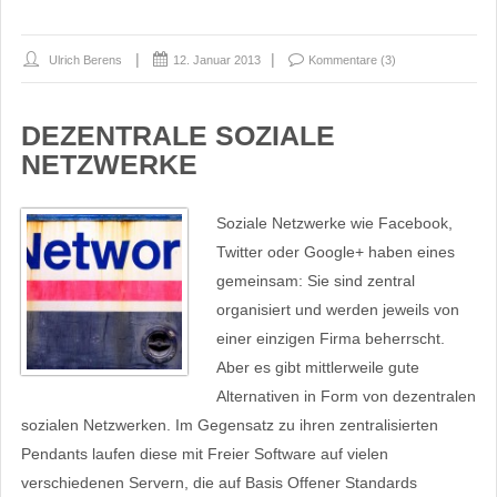
Ulrich Berens
12. Januar 2013
Kommentare (3)
DEZENTRALE SOZIALE
NETZWERKE
Soziale Netzwerke wie Facebook,
Twitter oder Google+ haben eines
gemeinsam: Sie sind zentral
organisiert und werden jeweils von
einer einzigen Firma beherrscht.
Aber es gibt mittlerweile gute
Alternativen in Form von dezentralen
sozialen Netzwerken. Im Gegensatz zu ihren zentralisierten
Pendants laufen diese mit Freier Software auf vielen
verschiedenen Servern, die auf Basis Offener Standards