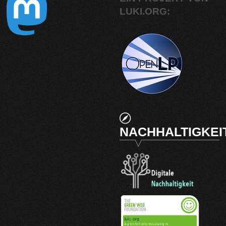
LUKI.ORG:
NACHHALTIGKEI