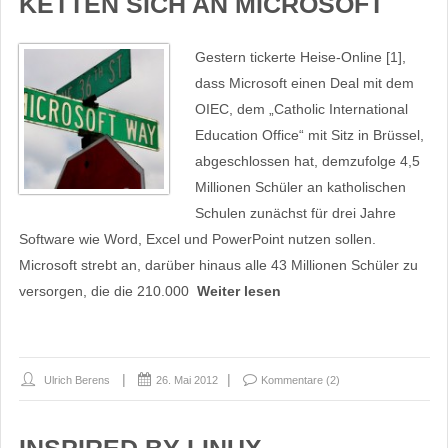
KETTEN SICH AN MICROSOFT
Gestern tickerte Heise-Online [1],
dass Microsoft einen Deal mit dem
OIEC, dem „Catholic International
Education Office“ mit Sitz in Brüssel,
abgeschlossen hat, demzufolge 4,5
Millionen Schüler an katholischen
Schulen zunächst für drei Jahre
Software wie Word, Excel und PowerPoint nutzen sollen.
Microsoft strebt an, darüber hinaus alle 43 Millionen Schüler zu
versorgen, die die 210.000
Weiter lesen
Ulrich Berens
26. Mai 2012
Kommentare (2)