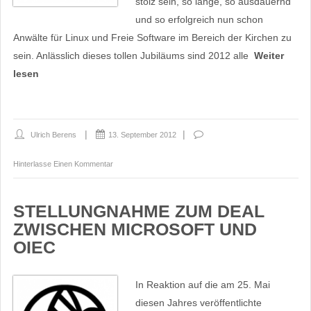
stolz sein, so lange, so ausdauernd
und so erfolgreich nun schon
Anwälte für Linux und Freie Software im Bereich der Kirchen zu
sein. Anlässlich dieses tollen Jubiläums sind 2012 alle
Weiter
lesen
Ulrich Berens
13. September 2012
Hinterlasse Einen Kommentar
STELLUNGNAHME ZUM DEAL
ZWISCHEN MICROSOFT UND
OIEC
In Reaktion auf die am 25. Mai
diesen Jahres veröffentlichte