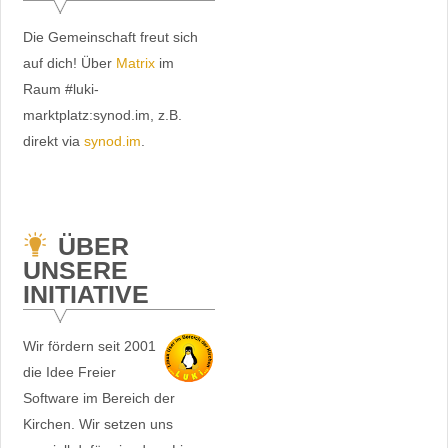
Die Gemeinschaft freut sich
auf dich! Über
Matrix
im
Raum #luki-
marktplatz:synod.im, z.B.
direkt via
synod.im
.
ÜBER
UNSERE
INITIATIVE
Wir fördern seit 2001
die Idee Freier
Software im Bereich der
Kirchen. Wir setzen uns