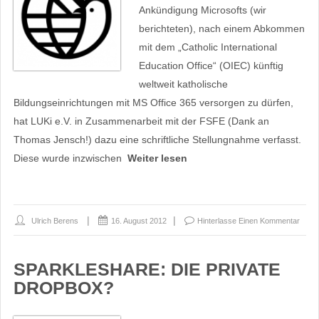
Ankündigung Microsofts (wir
berichteten), nach einem Abkommen
mit dem „Catholic International
Education Office“ (OIEC) künftig
weltweit katholische
Bildungseinrichtungen mit MS Office 365 versorgen zu dürfen,
hat LUKi e.V. in Zusammenarbeit mit der FSFE (Dank an
Thomas Jensch!) dazu eine schriftliche Stellungnahme verfasst.
Diese wurde inzwischen
Weiter lesen
Ulrich Berens
16. August 2012
Hinterlasse Einen Kommentar
SPARKLESHARE: DIE PRIVATE
DROPBOX?