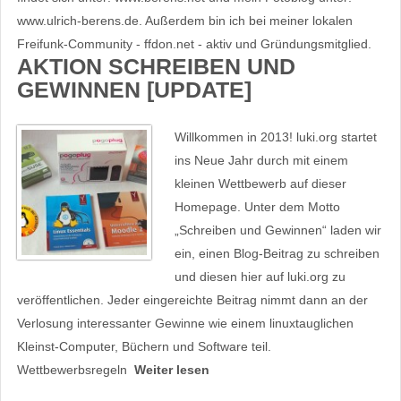
www.ulrich-berens.de. Außerdem bin ich bei meiner lokalen
Freifunk-Community - ffdon.net - aktiv und Gründungsmitglied.
AKTION SCHREIBEN UND
GEWINNEN [UPDATE]
Willkommen in 2013! luki.org startet
ins Neue Jahr durch mit einem
kleinen Wettbewerb auf dieser
Homepage. Unter dem Motto
„Schreiben und Gewinnen“ laden wir
ein, einen Blog-Beitrag zu schreiben
und diesen hier auf luki.org zu
veröffentlichen. Jeder eingereichte Beitrag nimmt dann an der
Verlosung interessanter Gewinne wie einem linuxtauglichen
Kleinst-Computer, Büchern und Software teil.
Wettbewerbsregeln
Weiter lesen