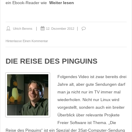
ein Ebook-Reader wie
Weiter lesen
Ulrich Berens
12. Dezember 2012
Hinterlasse Einen Kommentar
DIE REISE DES PINGUINS
Folgendes Video ist zwar bereits drei
Jahre alt, aber gute Sendungen darf
man ja nicht nur im TV immer mal
wiederholen. Nicht nur Linux wird
vorgestellt, sondern auch ein breiter
Überblick über relevante Projkete
Freier Software ist Thema. „Die
Reise des Pinguins“ ist ein Spezial der 3Sat-Computer-Sendung