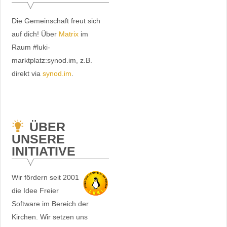
Die Gemeinschaft freut sich
auf dich! Über
Matrix
im
Raum #luki-
marktplatz:synod.im, z.B.
direkt via
synod.im
.
ÜBER
UNSERE
INITIATIVE
Wir fördern seit 2001
die Idee Freier
Software im Bereich der
Kirchen. Wir setzen uns