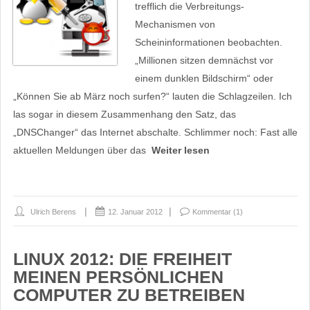
trefflich die Verbreitungs-
Mechanismen von
Scheininformationen beobachten.
„Millionen sitzen demnächst vor
einem dunklen Bildschirm“ oder
„Können Sie ab März noch surfen?“ lauten die Schlagzeilen. Ich
las sogar in diesem Zusammenhang den Satz, das
„DNSChanger“ das Internet abschalte. Schlimmer noch: Fast alle
aktuellen Meldungen über das
Weiter lesen
Ulrich Berens
12. Januar 2012
Kommentar (1)
LINUX 2012: DIE FREIHEIT
MEINEN PERSÖNLICHEN
COMPUTER ZU BETREIBEN