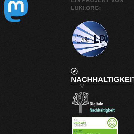
EIN PROJEKT VON
LUKI.ORG:
NACHHALTIGKEI