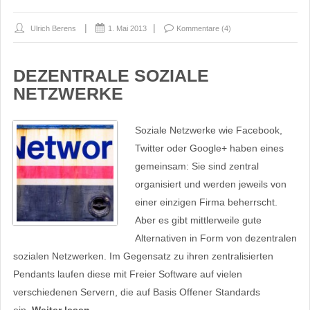
Ulrich Berens
1. Mai 2013
Kommentare (4)
DEZENTRALE SOZIALE
NETZWERKE
Soziale Netzwerke wie Facebook,
Twitter oder Google+ haben eines
gemeinsam: Sie sind zentral
organisiert und werden jeweils von
einer einzigen Firma beherrscht.
Aber es gibt mittlerweile gute
Alternativen in Form von dezentralen
sozialen Netzwerken. Im Gegensatz zu ihren zentralisierten
Pendants laufen diese mit Freier Software auf vielen
verschiedenen Servern, die auf Basis Offener Standards