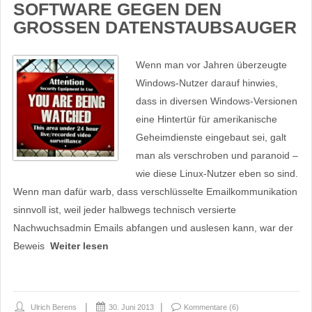
SOFTWARE GEGEN DEN
GROSSEN DATENSTAUBSAUGER
Wenn man vor Jahren überzeugte
Windows-Nutzer darauf hinwies,
dass in diversen Windows-Versionen
eine Hintertür für amerikanische
Geheimdienste eingebaut sei, galt
man als verschroben und paranoid –
wie diese Linux-Nutzer eben so sind.
Wenn man dafür warb, dass verschlüsselte Emailkommunikation
sinnvoll ist, weil jeder halbwegs technisch versierte
Nachwuchsadmin Emails abfangen und auslesen kann, war der
Beweis
Weiter lesen
Ulrich Berens
30. Juni 2013
Kommentare (6)