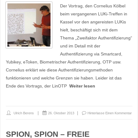
Der Vortrag, den Cornelius Kölbel
beim vergangenen LUKi-Treffen in
Kassel vor den angereisten LUKis
hielt, beschäftigt sich mit dem
Thema „Zweifaktor Authentifizierung“
und im Detail mit der
Authentifizierung via Smartcard,
Yubikey, eToken, Biometrischer Authentifizierung, OTP usw.
Cornelius erklärt wie diese Authentifizierungsmethoden
funktionieren und welche Grenzen sie haben. Leider ist das
Ende des Vortrags, der LinOTP
Weiter lesen
Ulrich Berens
26. Oktober 2013
Hinterlasse Einen Kommentar
SPION, SPION – FREIE