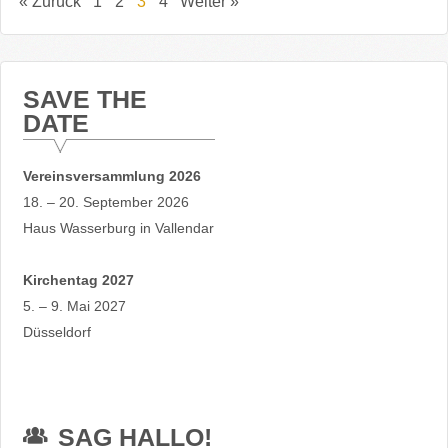
« Zurück
1
2
3
4
Weiter »
SAVE THE
DATE
Vereinsversammlung 2026
18. – 20. September 2026
Haus Wasserburg in Vallendar
Kirchentag 2027
5. – 9. Mai 2027
Düsseldorf
SAG HALLO!