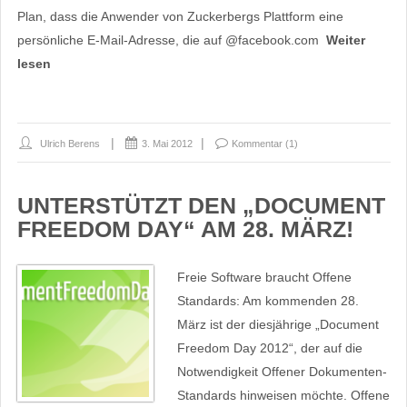
Plan, dass die Anwender von Zuckerbergs Plattform eine
persönliche E-Mail-Adresse, die auf @facebook.com
Weiter
lesen
Ulrich Berens
3. Mai 2012
Kommentar (1)
UNTERSTÜTZT DEN „DOCUMENT
FREEDOM DAY“ AM 28. MÄRZ!
Freie Software braucht Offene
Standards: Am kommenden 28.
März ist der diesjährige „Document
Freedom Day 2012“, der auf die
Notwendigkeit Offener Dokumenten-
Standards hinweisen möchte. Offene