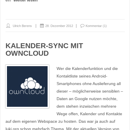
ein
Weiter lesen
Ulrich Berens
28. Dezember 2012
Kommentar (1)
KALENDER-SYNC MIT
OWNCLOUD
Wer die Kalenderfunktion und die
Kontaktliste seines Android-
Smartphones ohne Auslieferung all
dieser – möglicherweise sensiblen –
Daten an Google nutzen möchte,
dem stehen inzwischen mehrere
Wege offen, Kalender und Kontakte
auf dem eigenen Webspace zu hosten. Das war ja auch auf
luki.org schon mehrfach Thema. Mit der aktuellen Version von