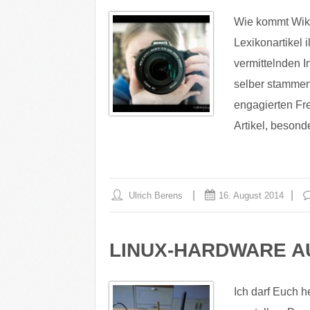
Wie kommt Wikip
Lexikonartikel 
vermittelnden I
selber stammen 
engagierten Fre
Artikel, besond
Ulrich Berens
16. August 2014
LINUX-HARDWARE A
Ich darf Euch h