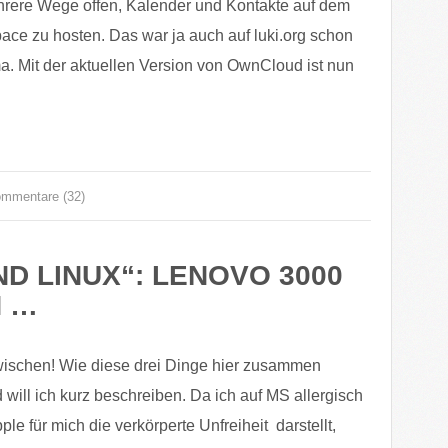
rere Wege offen, Kalender und Kontakte auf dem
ce zu hosten. Das war ja auch auf luki.org schon
. Mit der aktuellen Version von OwnCloud ist nun
mmentare (32)
D LINUX“: LENOVO 3000
N …
ischen! Wie diese drei Dinge hier zusammen
ill ich kurz beschreiben. Da ich auf MS allergisch
le für mich die verkörperte Unfreiheit darstellt,