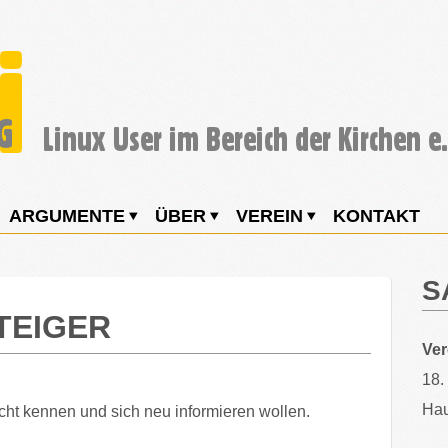
ARGUMENTE
ÜBER
VEREIN
KONTAKT
S
TEIGER
Ve
18.
Hau
cht kennen und sich neu informieren wollen.