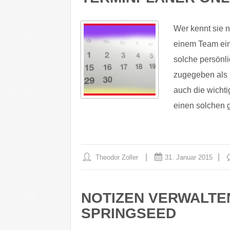
Wer kennt sie n
einem Team ei
solche persönli
zugegeben als 
auch die wicht
einen solchen 
Theodor Zoller
31. Januar 2015
NOTIZEN VERWALTEN 
SPRINGSEED