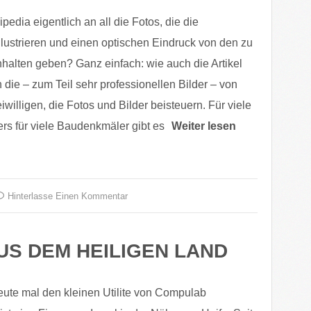
edia eigentlich an all die Fotos, die die
illustrieren und einen optischen Eindruck von den zu
nhalten geben? Ganz einfach: wie auch die Artikel
die – zum Teil sehr professionellen Bilder – von
iwilligen, die Fotos und Bilder beisteuern. Für viele
ers für viele Baudenkmäler gibt es
Weiter lesen
Hinterlasse Einen Kommentar
US DEM HEILIGEN LAND
eute mal den kleinen Utilite von Compulab