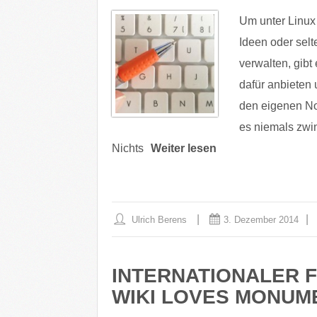
Um unter Linux 
Ideen oder sel
verwalten, gib
dafür anbieten 
den eigenen Not
es niemals zwi
Nichts
Weiter lesen
Ulrich Berens
3. Dezember 2014
INTERNATIONALER 
WIKI LOVES MONUM