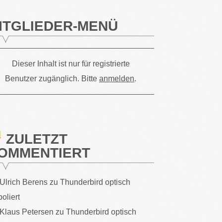
ITGLIEDER-MENÜ
Dieser Inhalt ist nur für registrierte
Benutzer zugänglich. Bitte
anmelden
.
ZULETZT
OMMENTIERT
Ulrich Berens
zu
Thunderbird optisch
poliert
Klaus Petersen
zu
Thunderbird optisch