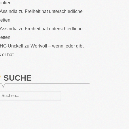
poliert
Assindia
zu
Freiheit hat unterschiedliche
etten
Assindia
zu
Freiheit hat unterschiedliche
etten
HG Unckell
zu
Wertvoll – wenn jeder gibt
 er hat
SUCHE