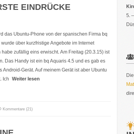
RSTE EINDRÜCKE
Kir
5. 
Düs
rd das Ubuntu-Phone von der spanischen Firma bq
s wurde über kurzfristige Angebote im Internet
 habe zufällig eins erwischt. Am Freitag (20.3.15) ist
 Das Handy ist ein bq Aquaris 4.5 und es gab es
s Android-Gerät. Auf meinem Gerät ist aber Ubuntu
Die
. Ich
Weiter lesen
Mat
dir
Kommentare (21)
INE