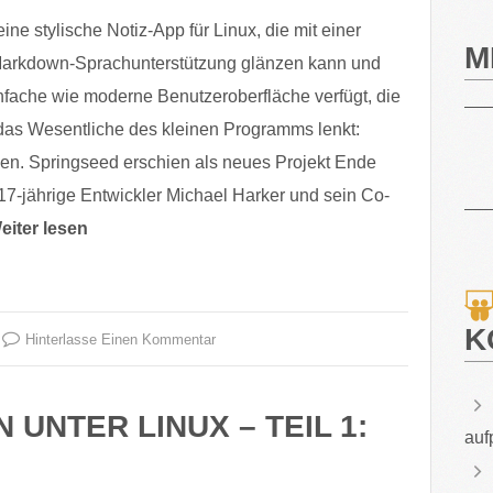
ine stylische Notiz-App für Linux, die mit einer
M
Markdown-Sprachunterstützung glänzen kann und
nfache wie moderne Benutzeroberfläche verfügt, die
das Wesentliche des kleinen Programms lenkt:
sen. Springseed erschien als neues Projekt Ende
 17-jährige Entwickler Michael Harker und sein Co-
eiter lesen
K
Hinterlasse Einen Kommentar
UNTER LINUX – TEIL 1:
auf