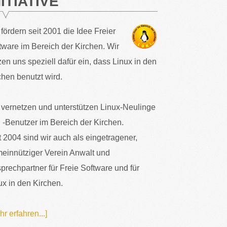
NITIATIVE
 fördern seit 2001 die Idee Freier
tware im Bereich der Kirchen. Wir
zen uns speziell dafür ein, dass Linux in den
chen benutzt wird.
 vernetzen und unterstützen Linux-Neulinge
 -Benutzer im Bereich der Kirchen.
t 2004 sind wir auch als eingetragener,
einnütziger Verein Anwalt und
prechpartner für Freie Software und für
ux in den Kirchen.
hr erfahren...]