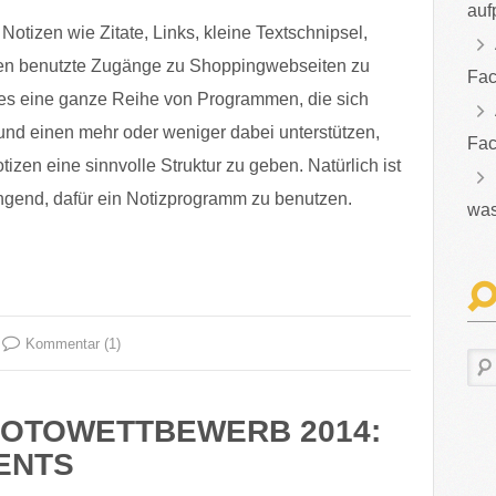
auf
Notizen wie Zitate, Links, kleine Textschnipsel,
ten benutzte Zugänge zu Shoppingwebseiten zu
Fac
t es eine ganze Reihe von Programmen, die sich
und einen mehr oder weniger dabei unterstützen,
Fac
izen eine sinnvolle Struktur zu geben. Natürlich ist
ngend, dafür ein Notizprogramm zu benutzen.
was
Kommentar (1)
FOTOWETTBEWERB 2014:
ENTS