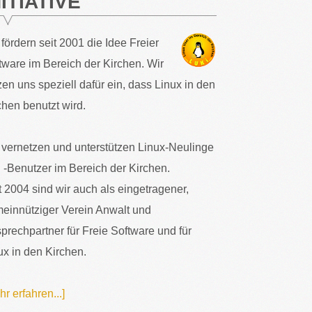
NITIATIVE
 fördern seit 2001 die Idee Freier
tware im Bereich der Kirchen. Wir
zen uns speziell dafür ein, dass Linux in den
chen benutzt wird.
 vernetzen und unterstützen Linux-Neulinge
 -Benutzer im Bereich der Kirchen.
t 2004 sind wir auch als eingetragener,
einnütziger Verein Anwalt und
prechpartner für Freie Software und für
ux in den Kirchen.
hr erfahren...]