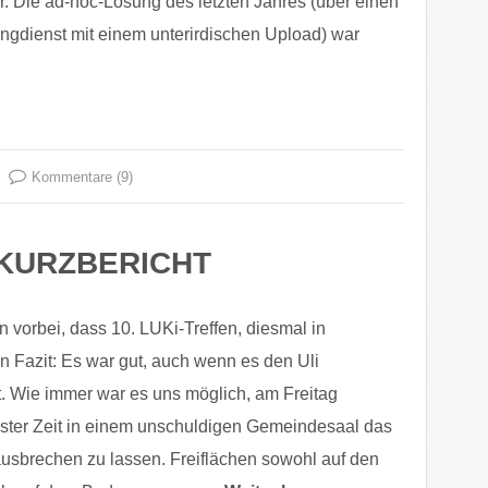
. Die ad-hoc-Lösung des letzten Jahres (über einen
ngdienst mit einem unterirdischen Upload) war
Kommentare (9)
– KURZBERICHT
n vorbei, dass 10. LUKi-Treffen, diesmal in
 Fazit: Es war gut, auch wenn es den Uli
 Wie immer war es uns möglich, am Freitag
ester Zeit in einem unschuldigen Gemeindesaal das
usbrechen zu lassen. Freiflächen sowohl auf den