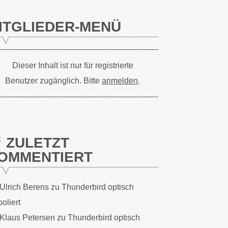
ITGLIEDER-MENÜ
Dieser Inhalt ist nur für registrierte
Benutzer zugänglich. Bitte
anmelden
.
ZULETZT
OMMENTIERT
Ulrich Berens
zu
Thunderbird optisch
poliert
Klaus Petersen
zu
Thunderbird optisch