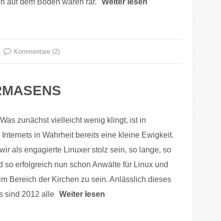
ch auf dem Boden waren rar.
Weiter lesen
Kommentare (2)
IRMASENS
Was zunächst vielleicht wenig klingt, ist in
nternets in Wahrheit bereits eine kleine Ewigkeit.
r als engagierte Linuxer stolz sein, so lange, so
 so erfolgreich nun schon Anwälte für Linux und
im Bereich der Kirchen zu sein. Anlässlich dieses
s sind 2012 alle
Weiter lesen