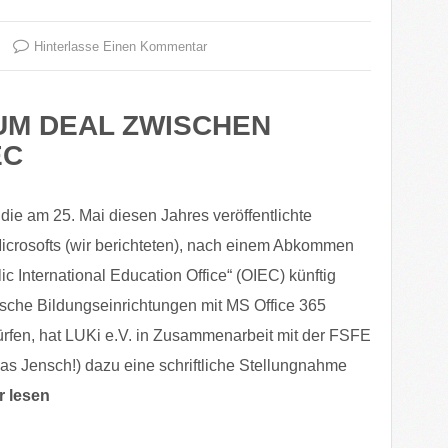
Hinterlasse Einen Kommentar
M DEAL ZWISCHEN
EC
 die am 25. Mai diesen Jahres veröffentlichte
crosofts (wir berichteten), nach einem Abkommen
ic International Education Office“ (OIEC) künftig
ische Bildungseinrichtungen mit MS Office 365
ürfen, hat LUKi e.V. in Zusammenarbeit mit der FSFE
s Jensch!) dazu eine schriftliche Stellungnahme
r lesen