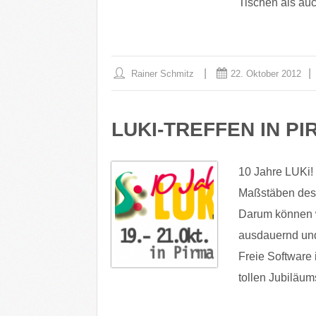
Tischen als au
Rainer Schmitz
22. Oktober 2012
LUKI-TREFFEN IN P
10 Jahre LUKi! 
Maßstäben des I
Darum können wi
ausdauernd und
Freie Software 
tollen Jubiläum