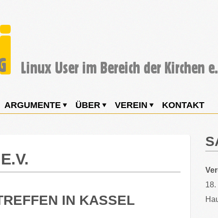
ARGUMENTE
ÜBER
VEREIN
KONTAKT
S
E.V.
Ve
18.
TREFFEN IN KASSEL
Hau