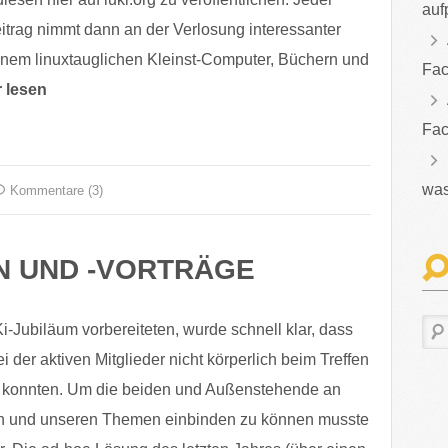
auf
itrag nimmt dann an der Verlosung interessanter
nem linuxtauglichen Kleinst-Computer, Büchern und
Fac
r lesen
Fac
was
Kommentare (3)
N UND -VORTRÄGE
i-Jubiläum vorbereiteten, wurde schnell klar, dass
 der aktiven Mitglieder nicht körperlich beim Treffen
 konnten. Um die beiden und Außenstehende an
n und unseren Themen einbinden zu können musste