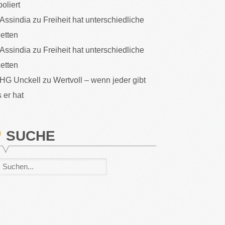
poliert
Assindia
zu
Freiheit hat unterschiedliche
etten
Assindia
zu
Freiheit hat unterschiedliche
etten
HG Unckell
zu
Wertvoll – wenn jeder gibt
 er hat
SUCHE