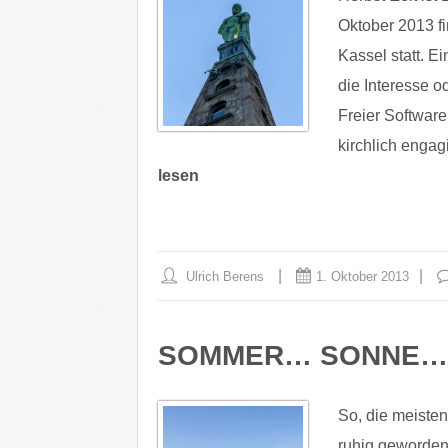
Oktober 2013 fi
Kassel statt. E
die Interesse 
Freier Software
kirchlich engagi
lesen
Ulrich Berens
1. Oktober 2013
SOMMER… SONNE…
So, die meisten
ruhig geworden 