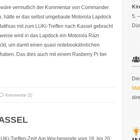
Kir
, wäre vermutlich der Kommentar von Commander
5. 
 hätte er das selbst umgebaute Motorola Lapdock
Düs
atthias mit zum LUKi-Treffen nach Kassel gebracht
rweise wird in das Lapdock ein Motorola Razr
ckt, um damit einen quasi notebookähnlichen
 haben. Das dies auch mit einem Rasberry Pi bei
Die
Mat
Kommentar (1)
dir
KASSEL
 LUKi-Treffen-Zeit! Am Wochenende vom 18. bis 20.