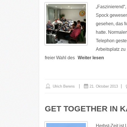
„Faszinierend“
Spock gewesen,
gesehen, das M
hatte. Normale
Telephon geste
Arbeitsplatz zu
freier Wahl des
Weiter lesen
Ulrich Berens
21. Oktober 2013
GET TOGETHER IN 
Herbst-Zeit ist