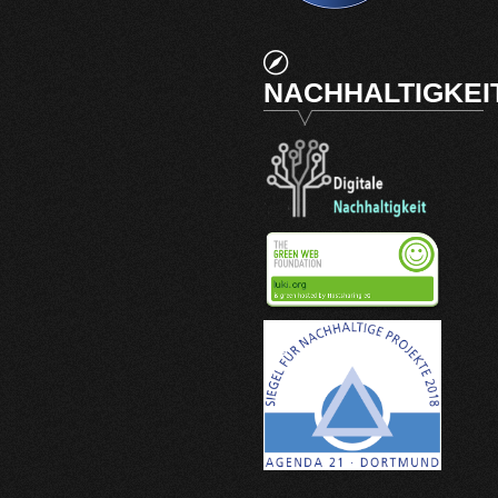
NACHHALTIGKEI