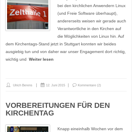
bei den kirchlichen Anwendern Linux
(und Freie Software überhaupt),
andererseits weisen wir gerade auch
Verantwortliche in den Kirchen auf
die Möglichkeiten von Linux hin. Auf
dem Kirchentags-Stand jetzt in Stuttgart konnten wir beides
ausgiebig tun und von daher war unser Engagement dort richtig,
wichtig und
Weiter lesen
Ulrich Berens
12. Juni 2015
Kommentare (2)
VORBEREITUNGEN FÜR DEN
KIRCHENTAG
Knapp eineinhalb Wochen vor dem