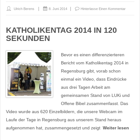
Ulrich Berens
8. Juni 2014
Hinterlasse Einen Kommentar
KATHOLIKENTAG 2014 IN 120
SEKUNDEN
Bevor es einen differenzierteren
Bericht vom Katholikentag 2014 in
Regensburg gibt, vorab schon
einmal ein Video, dass Eindrücke
aus drei Tagen Arbeit am
gemeinsamen Stand von LUKi und
Offene Bibel zusammenfasst. Das
Video wurde aus 620 Einzelbildern, die unsere Webcam im
Laufe der Tage in Regensburg aus unserem Stand heraus
aufgenommen hat, zusammengesetzt und zeigt
Weiter lesen