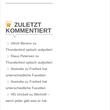
ZULETZT
KOMMENTIERT
Ulrich Berens
zu
Thunderbird optisch aufpoliert
Klaus Petersen
zu
Thunderbird optisch aufpoliert
Assindia
zu
Freiheit hat
unterschiedliche Facetten
Assindia
zu
Freiheit hat
unterschiedliche Facetten
HG Unckell
zu
Wertvoll –
wenn jeder gibt was er hat