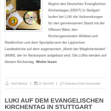
Beginn des Deutschen Evanglischen
Kirchentages (DEKT) in Stuttgart
laufen bei LUKi die Vorbereitungen
für den gemeinsamen Stand mit der
Offenen Bibel, den
Kirchengemeinden Wöbbel und
Reelkirchen und dem Sportpfarramt der Lippischen
Landeskirche auf dem sogenannten „Markt der Möglichenkeiten“
(MdM), der im Neckarpark aufgebaut wird. Die LUKis werden auf
diesem Kirchentag
Weiter lesen
Ulrich Berens
22. Mai 2015
Hinterlasse Einen Kommentar
LUKI AUF DEM EVANGELISCHEN
KIRCHENTAG IN STUTTGART