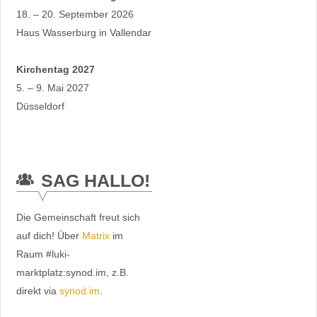
18. – 20. September 2026
Haus Wasserburg in Vallendar
Kirchentag 2027
5. – 9. Mai 2027
Düsseldorf
SAG HALLO!
Die Gemeinschaft freut sich
auf dich! Über
Matrix
im
Raum #luki-
marktplatz:synod.im, z.B.
direkt via
synod.im
.