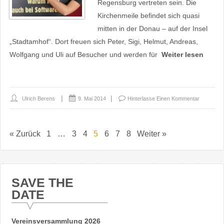
Regensburg vertreten sein. Die
Kirchenmeile befindet sich quasi
mitten in der Donau – auf der Insel
„Stadtamhof“. Dort freuen sich Peter, Sigi, Helmut, Andreas,
Wolfgang und Uli auf Besucher und werden für
Weiter lesen
Ulrich Berens
9. Mai 2014
Hinterlasse Einen Kommentar
« Zurück
1
…
3
4
5
6
7
8
Weiter »
SAVE THE
DATE
Vereinsversammlung 2026