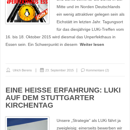
Mitte und im Norden Deutschlands
ein wenig attraktiver gelegen sein als
Eichstätt im letzten Jahr. Tagungsort
für das diesjährige LUKi-Treffen vom
16. bis 18. Oktober 2015 wird diesmal das Unperfekthaus in
Essen sein. Ein Schwerpunkt in diesem
Weiter lesen
Ulrich Berens
23. September 2015
Kommentare (2)
EINE HEISSE ERFAHRUNG: LUKI A
UF DEM STUTTGARTER K
IRCHENTAG
Unsere „Strategie“ als LUKi fährt ja
zweigleisig: einerseits bewerben wir