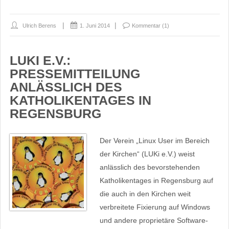
Ulrich Berens
1. Juni 2014
Kommentar (1)
LUKI E.V.:
PRESSEMITTEILUNG
ANLÄSSLICH DES
KATHOLIKENTAGES IN
REGENSBURG
Der Verein „Linux User im Bereich
der Kirchen“ (LUKi e.V.) weist
anlässlich des bevorstehenden
Katholikentages in Regensburg auf
die auch in den Kirchen weit
verbreitete Fixierung auf Windows
und andere proprietäre Software-