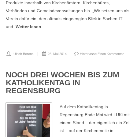
Produkte innerhalb von Kirchenämtern, Kirchenbüros,
Verbänden und Gemeindeverwaltungen hin. „Wir setzen uns als
Verein dafür ein, den oftmals eingeengten Blick in Sachen IT
und
Weiter lesen
Ulrich Berens
25. Mai 2014
Hinterlasse Einen Kommentar
NOCH DREI WOCHEN BIS ZUM
KATHOLIKENTAG IN
REGENSBURG
Auf dem Katholikentag in
Regensburg Ende Mai wird LUKi mit
einem Stand – der eigentlich ein Zelt
ist – auf der Kirchenmeile in