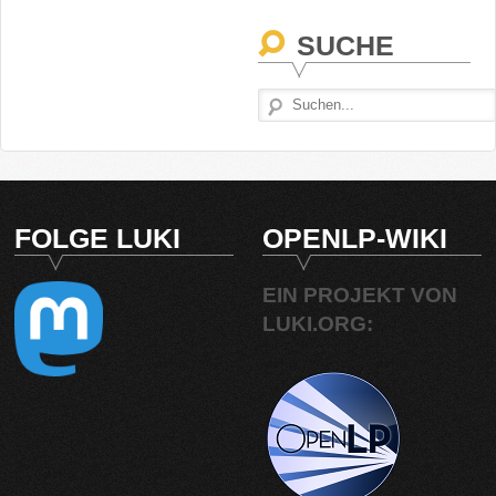
SUCHE
FOLGE LUKI
OPENLP-WIKI
EIN PROJEKT VON
LUKI.ORG: