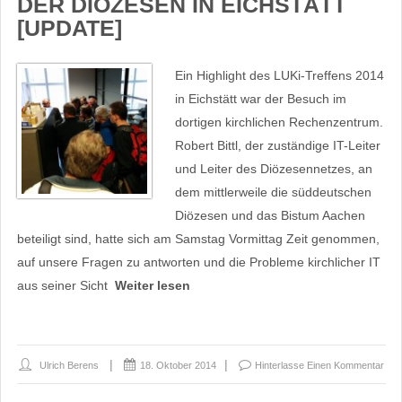
DER DIÖZESEN IN EICHSTÄTT
[UPDATE]
Ein Highlight des LUKi-Treffens 2014
in Eichstätt war der Besuch im
dortigen kirchlichen Rechenzentrum.
Robert Bittl, der zuständige IT-Leiter
und Leiter des Diözesennetzes, an
dem mittlerweile die süddeutschen
Diözesen und das Bistum Aachen
beteiligt sind, hatte sich am Samstag Vormittag Zeit genommen,
auf unsere Fragen zu antworten und die Probleme kirchlicher IT
aus seiner Sicht
Weiter lesen
Ulrich Berens
18. Oktober 2014
Hinterlasse Einen Kommentar