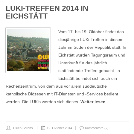
LUKI-TREFFEN 2014 IN
EICHSTÄTT
Vom 17. bis 19. Oktober findet das
diesjährige LUKi-Treffen in diesem
Jahr im Süden der Republik statt: In
Eichstätt wurden Tagungsraum und
Unterkunft für das jährlich
stattfindende Treffen gebucht. In
Eichstätt befindet sich auch ein
Rechenzentrum, von dem aus vor allem süddeutsche
katholische Diözesen mit IT-Diensten und -Services bedient
werden. Die LUKis werden sich dieses
Weiter lesen
Ulrich Berens
12. Oktober 2014
Kommentare (2)