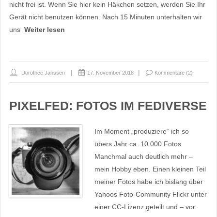
nicht frei ist. Wenn Sie hier kein Häkchen setzen, werden Sie Ihr
Gerät nicht benutzen können. Nach 15 Minuten unterhalten wir
uns
Weiter lesen
Dorothee Janssen
17. November 2018
Kommentare (2)
PIXELFED: FOTOS IM FEDIVERSE
Im Moment „produziere“ ich so
übers Jahr ca. 10.000 Fotos
Manchmal auch deutlich mehr –
mein Hobby eben. Einen kleinen Teil
meiner Fotos habe ich bislang über
Yahoos Foto-Community Flickr unter
einer CC-Lizenz geteilt und – vor