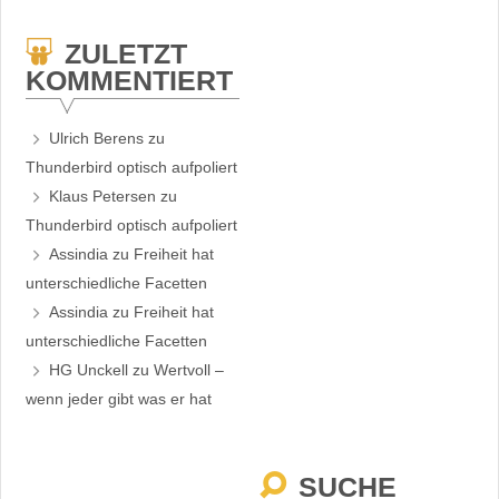
ZULETZT
KOMMENTIERT
Ulrich Berens
zu
Thunderbird optisch aufpoliert
Klaus Petersen
zu
Thunderbird optisch aufpoliert
Assindia
zu
Freiheit hat
unterschiedliche Facetten
Assindia
zu
Freiheit hat
unterschiedliche Facetten
HG Unckell
zu
Wertvoll –
wenn jeder gibt was er hat
SUCHE