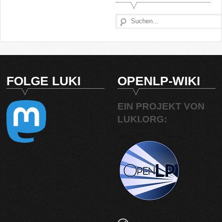
FOLGE LUKI
OPENLP-WIKI
EIN PROJEKT VON
LUKI.ORG: