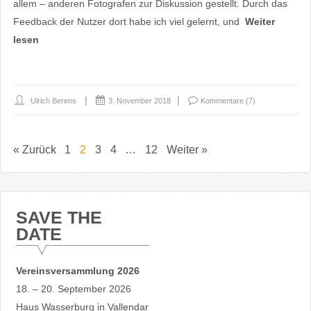
allem – anderen Fotografen zur Diskussion gestellt. Durch das
Feedback der Nutzer dort habe ich viel gelernt, und
Weiter
lesen
Ulrich Berens
3. November 2018
Kommentare (7)
« Zurück
1
2
3
4
…
12
Weiter »
SAVE THE
DATE
Vereinsversammlung 2026
18. – 20. September 2026
Haus Wasserburg in Vallendar