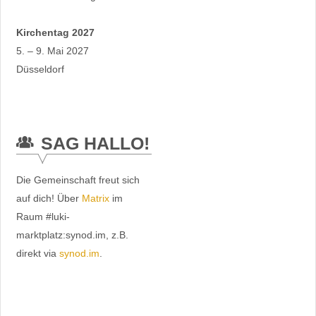
Kirchentag 2027
5. – 9. Mai 2027
Düsseldorf
SAG HALLO!
Die Gemeinschaft freut sich
auf dich! Über
Matrix
im
Raum #luki-
marktplatz:synod.im, z.B.
direkt via
synod.im
.