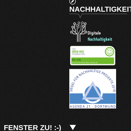
NACHHALTIGKEI
FENSTER ZU! :-)