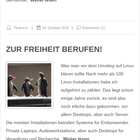
Gemeinde,
Weiter lesen
Tpokorra
24. Oktober 2019
Kommentar (1)
ZUR FREIHEIT BERUFEN!
Was man vor dem Umstieg auf Linux
klären sollte Nach mehr als 100
Linux-Installationen habe ich
aufgehört zu zählen. Das liegt schon
einige Jahre zurück, es sind also
noch etliche dazu gekommen, vor
allem Desktops, aber auch Server.
Die meisten Installationen betrafen Systeme für Endanwender.
Private Laptops, Audioworkstations, aber auch Desktops für
Verwaltung und Recherche,
Weiter lesen