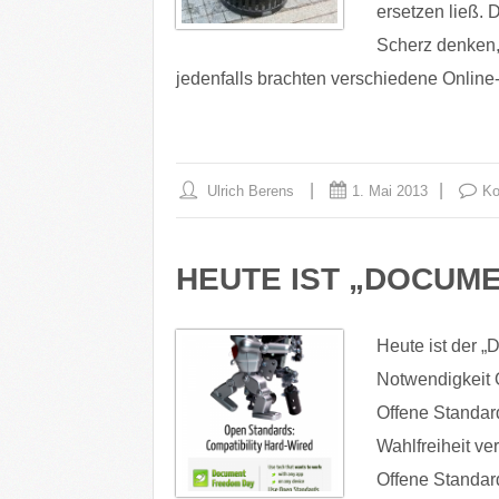
ersetzen ließ. 
Scherz denken,
jedenfalls brachten verschiedene Onlin
Ulrich Berens
1. Mai 2013
Ko
HEUTE IST „DOCUM
Heute ist der 
Notwendigkeit 
Offene Standard
Wahlfreiheit v
Offene Standar