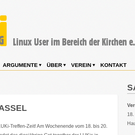
ARGUMENTE
ÜBER
VEREIN
KONTAKT
S
Ve
KASSEL
18.
Hau
 LUKi-Treffen-Zeit! Am Wochenende vom 18. bis 20.