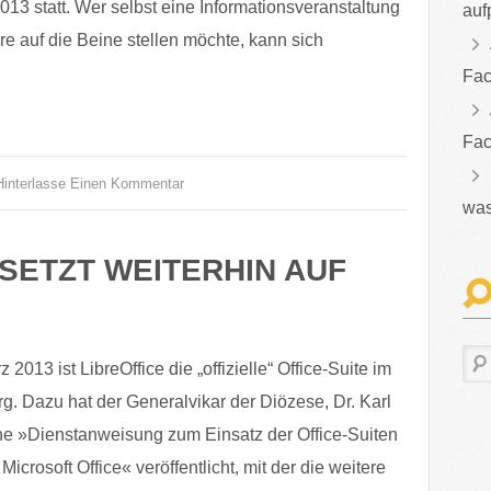
3 statt. Wer selbst eine Informationsveranstaltung
auf
are auf die Beine stellen möchte, kann sich
Fac
Fac
Hinterlasse Einen Kommentar
was
SETZT WEITERHIN AUF
 2013 ist LibreOffice die „offizielle“ Office-Suite im
. Dazu hat der Generalvikar der Diözese, Dr. Karl
ine »Dienstanweisung zum Einsatz der Office-Suiten
Microsoft Office« veröffentlicht, mit der die weitere