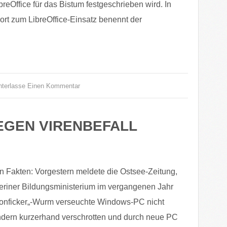
reOffice für das Bistum festgeschrieben wird. In
ort zum LibreOffice-Einsatz benennt der
nterlasse Einen Kommentar
EGEN VIRENBEFALL
n Fakten: Vorgestern meldete die Ostsee-Zeitung,
riner Bildungsministerium im vergangenen Jahr
onficker„-Wurm verseuchte Windows-PC nicht
dern kurzerhand verschrotten und durch neue PC