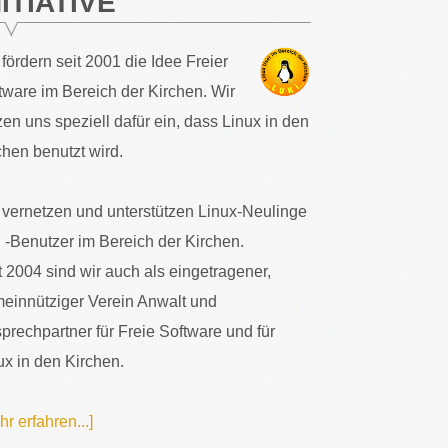
NITIATIVE
 fördern seit 2001 die Idee Freier
tware im Bereich der Kirchen. Wir
zen uns speziell dafür ein, dass Linux in den
chen benutzt wird.
 vernetzen und unterstützen Linux-Neulinge
 -Benutzer im Bereich der Kirchen.
t 2004 sind wir auch als eingetragener,
einnütziger Verein Anwalt und
prechpartner für Freie Software und für
ux in den Kirchen.
hr erfahren...]