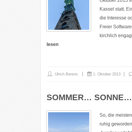
Oktober 2013 fi
Kassel statt. E
die Interesse 
Freier Software
kirchlich engagi
lesen
Ulrich Berens
1. Oktober 2013
SOMMER… SONNE…
So, die meisten
ruhig geworden 