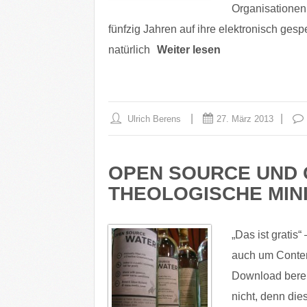
Organisationen
fünfzig Jahren auf ihre elektronisch ges
natürlich
Weiter lesen
Ulrich Berens
27. März 2013
OPEN SOURCE UND 
THEOLOGISCHE MINI
„Das ist gratis“
auch um Content
Download berei
nicht, denn die