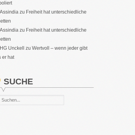
poliert
Assindia
zu
Freiheit hat unterschiedliche
etten
Assindia
zu
Freiheit hat unterschiedliche
etten
HG Unckell
zu
Wertvoll – wenn jeder gibt
 er hat
SUCHE