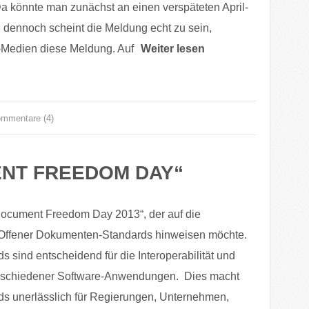
Da könnte man zunächst an einen verspäteten April-
 dennoch scheint die Meldung echt zu sein,
e-Medien diese Meldung. Auf
Weiter lesen
mmentare (4)
ENT FREEDOM DAY“
„Document Freedom Day 2013“, der auf die
Offener Dokumenten-Standards hinweisen möchte.
s sind entscheidend für die Interoperabilität und
erschiedener Software-Anwendungen. Dies macht
ds unerlässlich für Regierungen, Unternehmen,