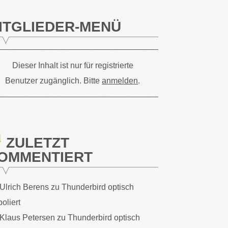
ITGLIEDER-MENÜ
Dieser Inhalt ist nur für registrierte
Benutzer zugänglich. Bitte
anmelden
.
ZULETZT
OMMENTIERT
Ulrich Berens
zu
Thunderbird optisch
poliert
Klaus Petersen
zu
Thunderbird optisch